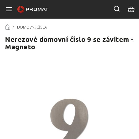
/
DOMOVNÍ ČÍSLA
/
Nerezové domovní číslo 9 se závitem -
Magneto