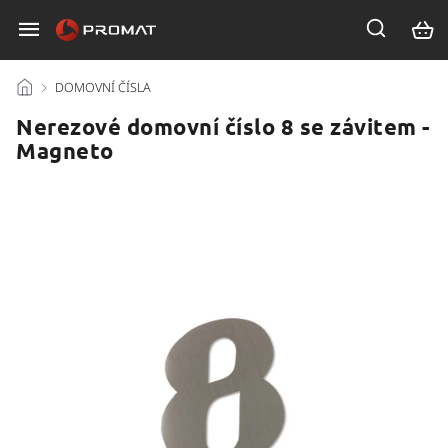
/
DOMOVNÍ ČÍSLA
/
Nerezové domovní číslo 8 se závitem -
Magneto