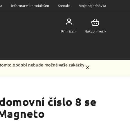
ea
Informace k produktům
Kontakt
Moje objednávka
Přihlášení
Nákupní košík
 V tomto období nebude možné vaše zakázky
domovní číslo 8 se
 Magneto