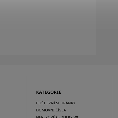
KATEGORIE
POŠTOVNÍ SCHRÁNKY
DOMOVNÍ ČÍSLA
NEREZOVÉ CEDULKY WC