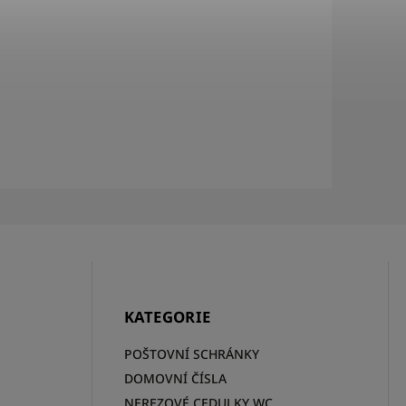
KATEGORIE
POŠTOVNÍ SCHRÁNKY
DOMOVNÍ ČÍSLA
NEREZOVÉ CEDULKY WC