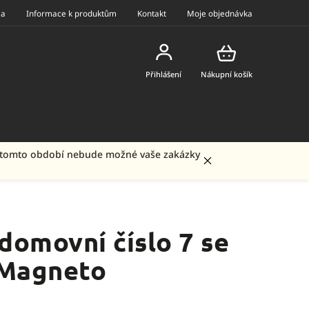
ea
Informace k produktům
Kontakt
Moje objednávka
Přihlášení
Nákupní košík
 V tomto období nebude možné vaše zakázky
domovní číslo 7 se
 Magneto