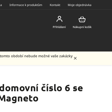
ea
Informace k produktům
Kontakt
Moje objednávka
Přihlášení
Nákupní košík
 V tomto období nebude možné vaše zakázky
domovní číslo 6 se
 Magneto