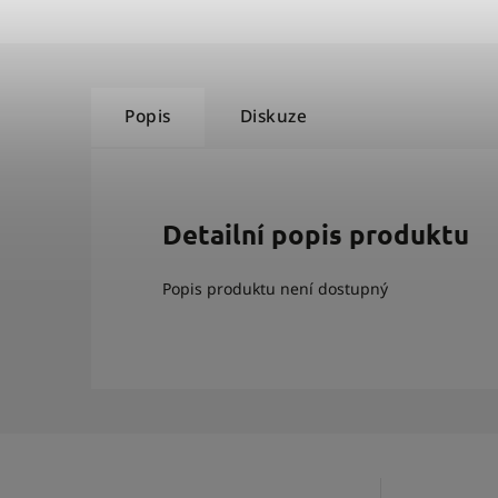
Popis
Diskuze
Detailní popis produktu
Popis produktu není dostupný