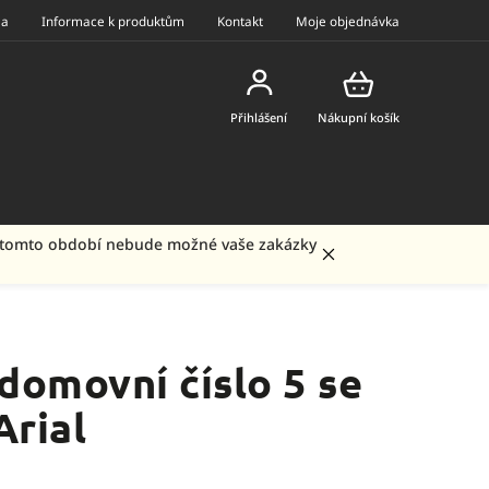
ea
Informace k produktům
Kontakt
Moje objednávka
Přihlášení
Nákupní košík
 V tomto období nebude možné vaše zakázky
domovní číslo 5 se
Arial