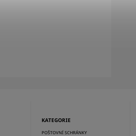
KATEGORIE
POŠTOVNÍ SCHRÁNKY