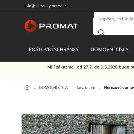
info@schranky-nerez.cz
POŠTOVNÍ SCHRÁNKY
DOMOVNÍ ČÍSLA
Milí zákazníci, od 27.7. do 9.8.2026 bud
/
DOMOVNÍ ČÍSLA
/
Se závitem
/
Nerezové domovní