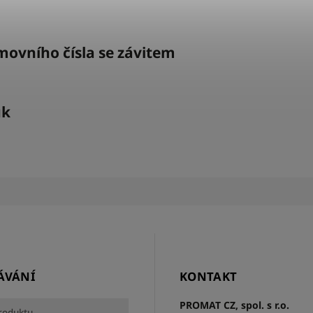
ovního čísla se závitem
uk
ÁVÁNÍ
KONTAKT
PROMAT CZ, spol. s r.o.