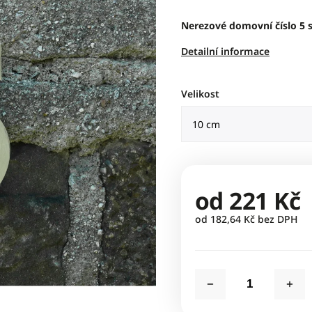
Nerezové domovní číslo 5 se
Detailní informace
Velikost
od
221 Kč
od
182,64 Kč
bez DPH