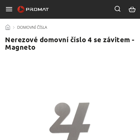
/
DOMOVNÍ ČÍSLA
/
Nerezové domovní číslo 4 se závitem -
Magneto