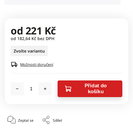
od
221 Kč
od
182,64 Kč
bez DPH
Zvolte variantu
Možnosti doručení
Přidat do
košíku
Zeptat se
Sdílet