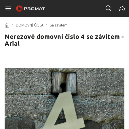
/
DOMOVNÍ ČÍSLA
/
Se závitem
/
Nerezové domovní číslo 4 se závitem -
Arial