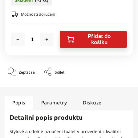
Skladem
(>5 ks)
Možnosti doručení
Přidat do
košíku
Zeptat se
Sdílet
Popis
Parametry
Diskuze
Detailní popis produktu
Stylové a odolné označení toalet v provedení z kvalitní