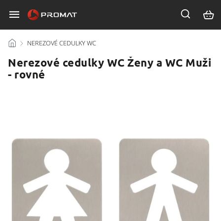
/
NEREZOVÉ CEDULKY WC
/
Nerezové cedulky WC Ženy a WC Muži
- rovné