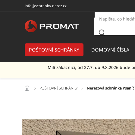
info@schranky-nerez.cz
POŠTOVNÍ SCHRÁNKY
DOMOVNÍ ČÍSLA
Milí zákazníci, od 27.7. do 9.8.2026 bud
/
POŠTOVNÍ SCHRÁNKY
/
Nerezová schránka Psaníč