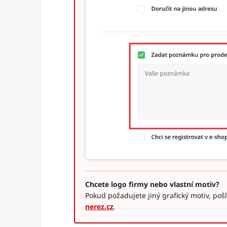
Chcete logo firmy nebo vlastní motiv?
Pokud požadujete jiný grafický motiv, poš
nerez.cz
.