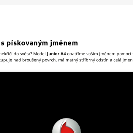
a s pískovaným jménem
 nekřičí do světa? Model
Junior A4
opatříme vaším jménem pomocí 
stupuje nad broušený povrch, má matný stříbrný odstín a celá jme