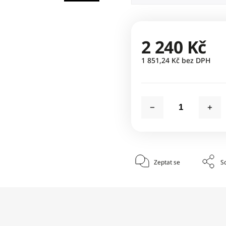
2 240 Kč
1 851,24 Kč bez DPH
Zeptat se
Sd