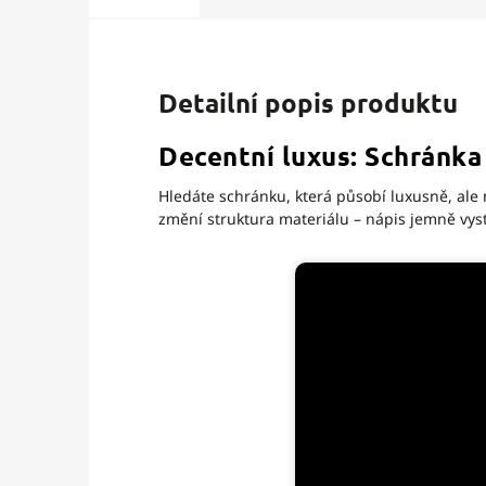
Detailní popis produktu
Decentní luxus: Schránk
Hledáte schránku, která působí luxusně, ale
změní struktura materiálu – nápis jemně vy