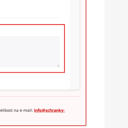
elikost na e-mail:
info@schranky-