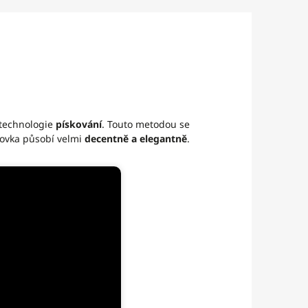
technologie
pískování
. Touto metodou se
novka působí velmi
decentně a elegantně
.