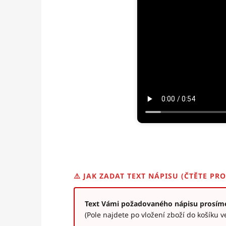
⚠️ JAK ZADAT TEXT NÁPISU (ČTĚTE PR
Text Vámi požadovaného nápisu prosím
(Pole najdete po vložení zboží do košíku 