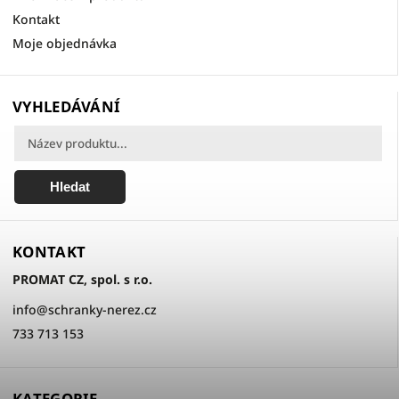
Kontakt
Moje objednávka
VYHLEDÁVÁNÍ
Hledat
KONTAKT
PROMAT CZ, spol. s r.o.
info
@
schranky-nerez.cz
733 713 153
KATEGORIE