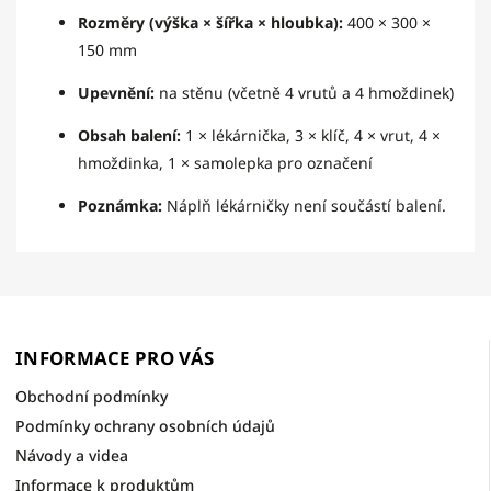
Rozměry (výška × šířka × hloubka):
400 × 300 ×
150 mm
Upevnění:
na stěnu (včetně 4 vrutů a 4 hmoždinek)
Obsah balení:
1 × lékárnička, 3 × klíč, 4 × vrut, 4 ×
hmoždinka, 1 × samolepka pro označení
Poznámka:
Náplň lékárničky není součástí balení.
INFORMACE PRO VÁS
Obchodní podmínky
Podmínky ochrany osobních údajů
Návody a videa
Informace k produktům