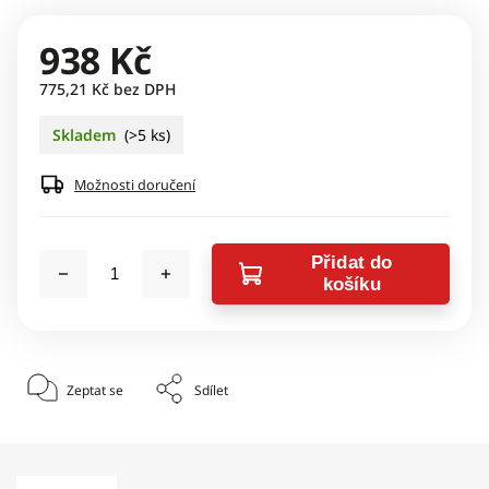
938 Kč
775,21 Kč bez DPH
Skladem
(>5 ks)
Možnosti doručení
Přidat do
košíku
Zeptat se
Sdílet