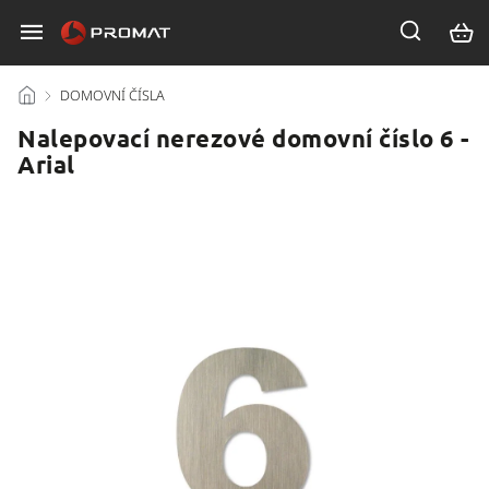
/
DOMOVNÍ ČÍSLA
/
Nalepovací nerezové domovní číslo 6 -
Arial