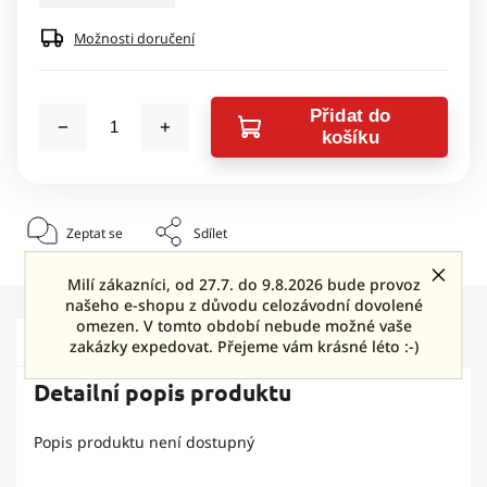
Možnosti doručení
Přidat do
košíku
Zeptat se
Sdílet
Milí zákazníci, od 27.7. do 9.8.2026 bude provoz
našeho e-shopu z důvodu celozávodní dovolené
omezen. V tomto období nebude možné vaše
Popis
Diskuze
zakázky expedovat. Přejeme vám krásné léto :-)
Detailní popis produktu
Popis produktu není dostupný