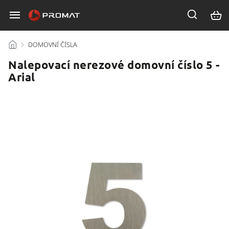
/
DOMOVNÍ ČÍSLA
/
Nalepovací nerezové domovní číslo 5 -
Arial